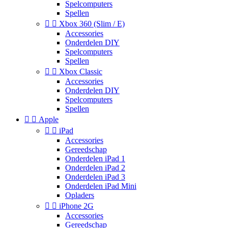
Spelcomputers
Spellen


Xbox 360 (Slim / E)
Accessories
Onderdelen DIY
Spelcomputers
Spellen


Xbox Classic
Accessories
Onderdelen DIY
Spelcomputers
Spellen


Apple


iPad
Accessories
Gereedschap
Onderdelen iPad 1
Onderdelen iPad 2
Onderdelen iPad 3
Onderdelen iPad Mini
Opladers


iPhone 2G
Accessories
Gereedschap