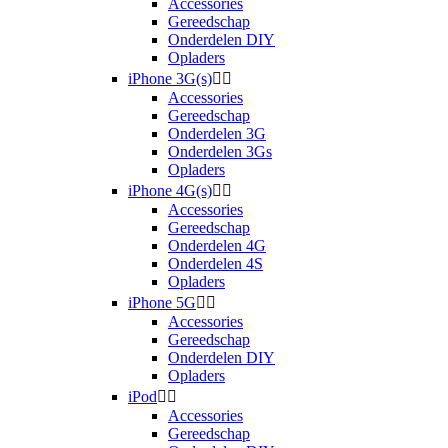
Accessories
Gereedschap
Onderdelen DIY
Opladers
iPhone 3G(s)


Accessories
Gereedschap
Onderdelen 3G
Onderdelen 3Gs
Opladers
iPhone 4G(s)


Accessories
Gereedschap
Onderdelen 4G
Onderdelen 4S
Opladers
iPhone 5G


Accessories
Gereedschap
Onderdelen DIY
Opladers
iPod


Accessories
Gereedschap