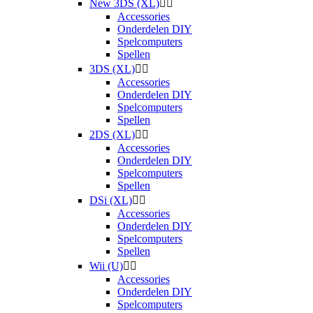
New 3DS (XL)


Accessories
Onderdelen DIY
Spelcomputers
Spellen
3DS (XL)


Accessories
Onderdelen DIY
Spelcomputers
Spellen
2DS (XL)


Accessories
Onderdelen DIY
Spelcomputers
Spellen
DSi (XL)


Accessories
Onderdelen DIY
Spelcomputers
Spellen
Wii (U)


Accessories
Onderdelen DIY
Spelcomputers