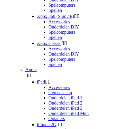
Spelcomputers
Spellen
Xbox 360 (Slim / E)


Accessories
Onderdelen DIY
Spelcomputers
Spellen
Xbox Classic


Accessories
Onderdelen DIY
Spelcomputers
Spellen
Apple


iPad


Accessories
Gereedschap
Onderdelen iPad 1
Onderdelen iPad 2
Onderdelen iPad 3
Onderdelen iPad Mini
Opladers
iPhone 2G

