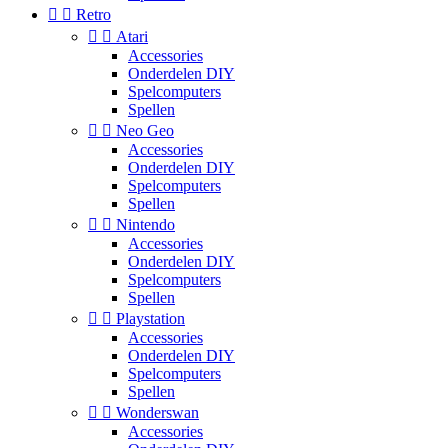


Retro


Atari
Accessories
Onderdelen DIY
Spelcomputers
Spellen


Neo Geo
Accessories
Onderdelen DIY
Spelcomputers
Spellen


Nintendo
Accessories
Onderdelen DIY
Spelcomputers
Spellen


Playstation
Accessories
Onderdelen DIY
Spelcomputers
Spellen


Wonderswan
Accessories