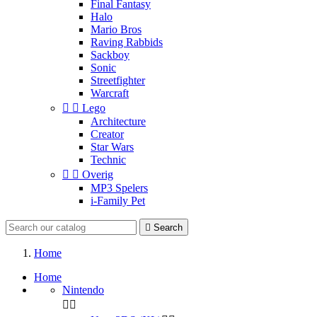
Final Fantasy
Halo
Mario Bros
Raving Rabbids
Sackboy
Sonic
Streetfighter
Warcraft


Lego
Architecture
Creator
Star Wars
Technic


Overig
MP3 Spelers
i-Family Pet

Search
Home
Home
Nintendo

