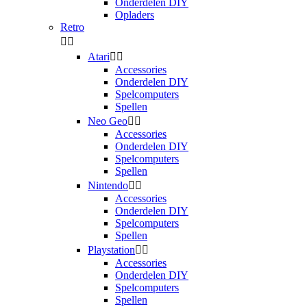
Onderdelen DIY
Opladers
Retro


Atari


Accessories
Onderdelen DIY
Spelcomputers
Spellen
Neo Geo


Accessories
Onderdelen DIY
Spelcomputers
Spellen
Nintendo


Accessories
Onderdelen DIY
Spelcomputers
Spellen
Playstation


Accessories
Onderdelen DIY
Spelcomputers
Spellen