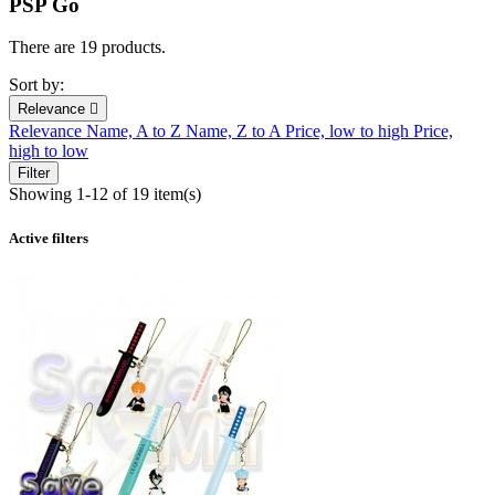
PSP Go
There are 19 products.
Sort by:
Relevance

Relevance
Name, A to Z
Name, Z to A
Price, low to high
Price,
high to low
Filter
Showing 1-12 of 19 item(s)
Active filters