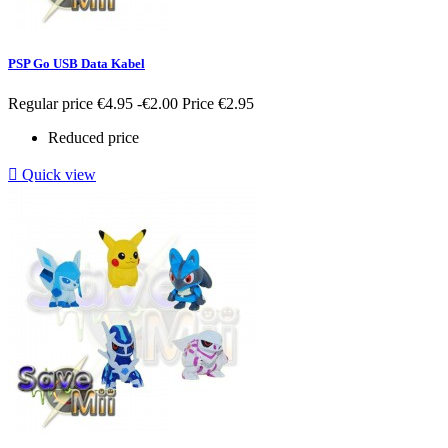
PSP Go USB Data Kabel
Regular price
€4.95
-€2.00
Price
€2.95
Reduced price

Quick view