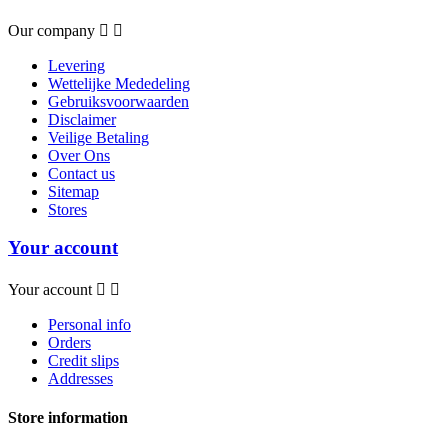
Our company


Levering
Wettelijke Mededeling
Gebruiksvoorwaarden
Disclaimer
Veilige Betaling
Over Ons
Contact us
Sitemap
Stores
Your account
Your account


Personal info
Orders
Credit slips
Addresses
Store information