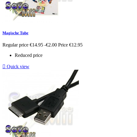
Magische Tube
Regular price
€14.95
-€2.00
Price
€12.95
Reduced price

Quick view