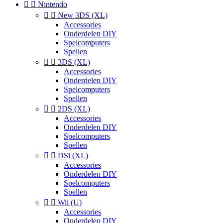


Nintendo


New 3DS (XL)
Accessories
Onderdelen DIY
Spelcomputers
Spellen


3DS (XL)
Accessories
Onderdelen DIY
Spelcomputers
Spellen


2DS (XL)
Accessories
Onderdelen DIY
Spelcomputers
Spellen


DSi (XL)
Accessories
Onderdelen DIY
Spelcomputers
Spellen


Wii (U)
Accessories
Onderdelen DIY