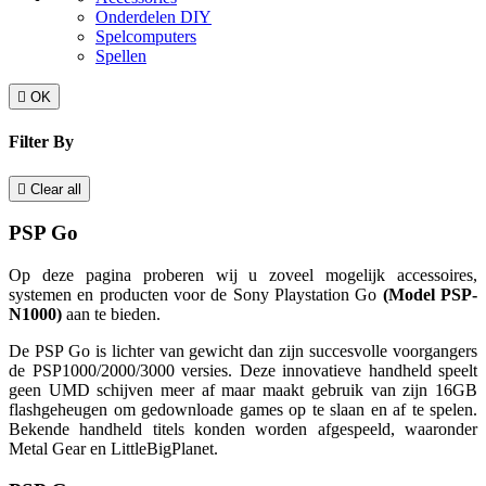
Onderdelen DIY
Spelcomputers
Spellen

OK
Filter By

Clear all
PSP Go
Op deze pagina proberen wij u zoveel mogelijk accessoires,
systemen en producten voor de Sony Playstation Go
(Model PSP-
N1000)
aan te bieden.
De PSP Go is lichter van gewicht dan zijn succesvolle voorgangers
de PSP1000/2000/3000 versies. Deze innovatieve handheld speelt
geen UMD schijven meer af maar maakt gebruik van zijn 16GB
flashgeheugen om gedownloade games op te slaan en af te spelen.
Bekende handheld titels konden worden afgespeeld, waaronder
Metal Gear en LittleBigPlanet.