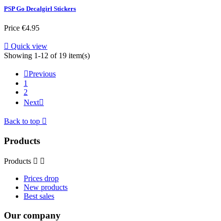
PSP Go Decalgirl Stickers
Price
€4.95

Quick view
Showing 1-12 of 19 item(s)

Previous
1
2
Next

Back to top

Products
Products


Prices drop
New products
Best sales
Our company