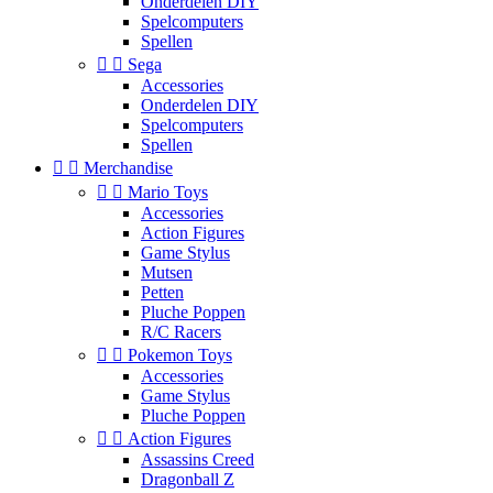
Onderdelen DIY
Spelcomputers
Spellen


Sega
Accessories
Onderdelen DIY
Spelcomputers
Spellen


Merchandise


Mario Toys
Accessories
Action Figures
Game Stylus
Mutsen
Petten
Pluche Poppen
R/C Racers


Pokemon Toys
Accessories
Game Stylus
Pluche Poppen


Action Figures
Assassins Creed
Dragonball Z