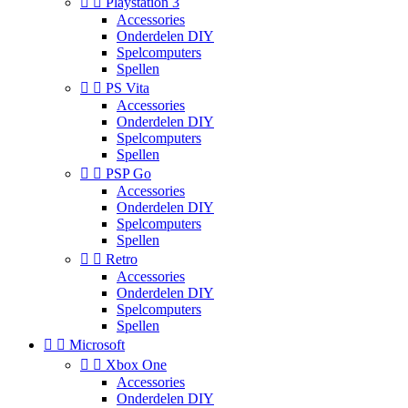


Playstation 3
Accessories
Onderdelen DIY
Spelcomputers
Spellen


PS Vita
Accessories
Onderdelen DIY
Spelcomputers
Spellen


PSP Go
Accessories
Onderdelen DIY
Spelcomputers
Spellen


Retro
Accessories
Onderdelen DIY
Spelcomputers
Spellen


Microsoft


Xbox One
Accessories
Onderdelen DIY