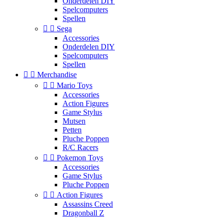
Onderdelen DIY
Spelcomputers
Spellen


Sega
Accessories
Onderdelen DIY
Spelcomputers
Spellen


Merchandise


Mario Toys
Accessories
Action Figures
Game Stylus
Mutsen
Petten
Pluche Poppen
R/C Racers


Pokemon Toys
Accessories
Game Stylus
Pluche Poppen


Action Figures
Assassins Creed
Dragonball Z