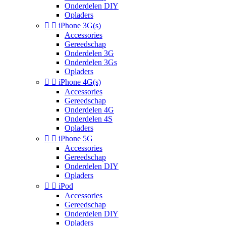
Onderdelen DIY
Opladers


iPhone 3G(s)
Accessories
Gereedschap
Onderdelen 3G
Onderdelen 3Gs
Opladers


iPhone 4G(s)
Accessories
Gereedschap
Onderdelen 4G
Onderdelen 4S
Opladers


iPhone 5G
Accessories
Gereedschap
Onderdelen DIY
Opladers


iPod
Accessories
Gereedschap
Onderdelen DIY
Opladers