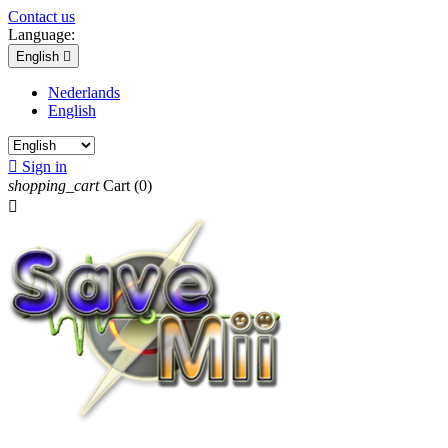
Contact us
Language:
English

Nederlands
English

Sign in
shopping_cart
Cart
(0)
