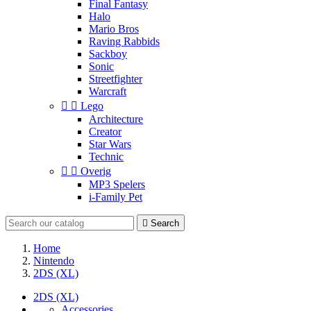
Final Fantasy
Halo
Mario Bros
Raving Rabbids
Sackboy
Sonic
Streetfighter
Warcraft


Lego
Architecture
Creator
Star Wars
Technic


Overig
MP3 Spelers
i-Family Pet

Search
Home
Nintendo
2DS (XL)
2DS (XL)
Accessories