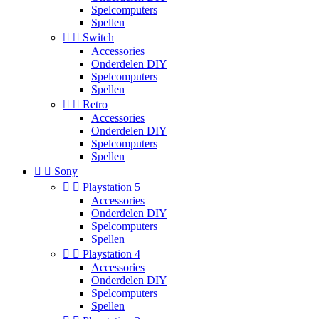
Spelcomputers
Spellen


Switch
Accessories
Onderdelen DIY
Spelcomputers
Spellen


Retro
Accessories
Onderdelen DIY
Spelcomputers
Spellen


Sony


Playstation 5
Accessories
Onderdelen DIY
Spelcomputers
Spellen


Playstation 4
Accessories
Onderdelen DIY
Spelcomputers
Spellen