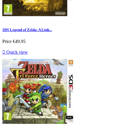
3DS Legend of Zelda: A Link...
Price
€49.95

Quick view