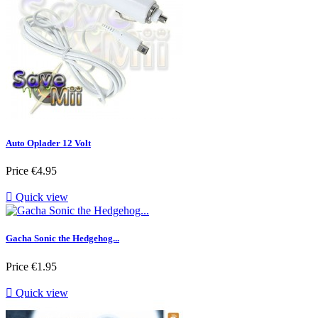
Auto Oplader 12 Volt
Price
€4.95

Quick view
Gacha Sonic the Hedgehog...
Price
€1.95

Quick view