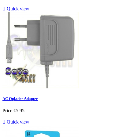

Quick view
AC Oplader Adapter
Price
€5.95

Quick view