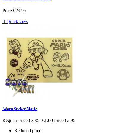
Price
€29.95

Quick view
Adorn Sticker Mario
Regular price
€3.95
-€1.00
Price
€2.95
Reduced price