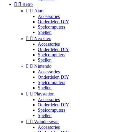


Retro


Atari
Accessories
Onderdelen DIY
Spelcomputers
Spellen


Neo Geo
Accessories
Onderdelen DIY
Spelcomputers
Spellen


Nintendo
Accessories
Onderdelen DIY
Spelcomputers
Spellen


Playstation
Accessories
Onderdelen DIY
Spelcomputers
Spellen


Wonderswan
Accessories