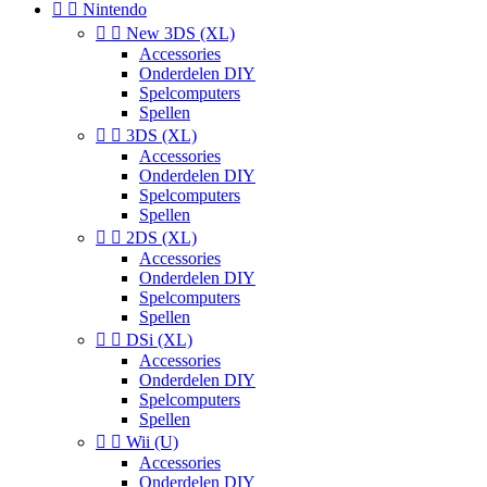


Nintendo


New 3DS (XL)
Accessories
Onderdelen DIY
Spelcomputers
Spellen


3DS (XL)
Accessories
Onderdelen DIY
Spelcomputers
Spellen


2DS (XL)
Accessories
Onderdelen DIY
Spelcomputers
Spellen


DSi (XL)
Accessories
Onderdelen DIY
Spelcomputers
Spellen


Wii (U)
Accessories
Onderdelen DIY