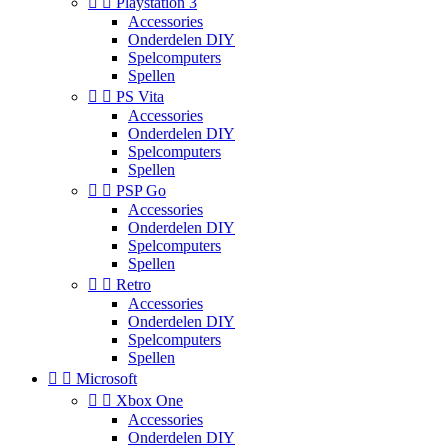


Playstation 3
Accessories
Onderdelen DIY
Spelcomputers
Spellen


PS Vita
Accessories
Onderdelen DIY
Spelcomputers
Spellen


PSP Go
Accessories
Onderdelen DIY
Spelcomputers
Spellen


Retro
Accessories
Onderdelen DIY
Spelcomputers
Spellen


Microsoft


Xbox One
Accessories
Onderdelen DIY