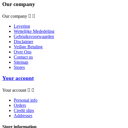
Our company
Our company


Levering
Wettelijke Mededeling
Gebruiksvoorwaarden
Disclaimer
Veilige Betaling
Over Ons
Contact us
Sitemap
Stores
Your account
Your account


Personal info
Orders
Credit slips
Addresses
Store information