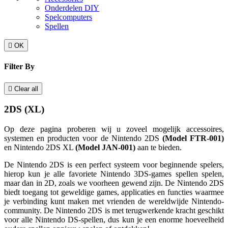
Onderdelen DIY
Spelcomputers
Spellen

OK
Filter By

Clear all
2DS (XL)
Op deze pagina proberen wij u zoveel mogelijk accessoires,
systemen en producten voor de Nintendo 2DS
(Model FTR-001)
en Nintendo 2DS XL
(Model JAN-001)
aan te bieden.
De Nintendo 2DS is een perfect systeem voor beginnende spelers,
hierop kun je alle favoriete Nintendo 3DS-games spellen spelen,
maar dan in 2D, zoals we voorheen gewend zijn. De Nintendo 2DS
biedt toegang tot geweldige games, applicaties en functies waarmee
je verbinding kunt maken met vrienden de wereldwijde Nintendo-
community. De Nintendo 2DS is met terugwerkende kracht geschikt
voor alle Nintendo DS-spellen, dus kun je een enorme hoeveelheid