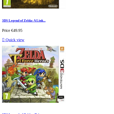
3DS Legend of Zelda: A Link...
Price
€49.95

Quick view