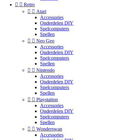


Retro


Atari
Accessories
Onderdelen DIY
Spelcomputers
Spellen


Neo Geo
Accessories
Onderdelen DIY
Spelcomputers
Spellen


Nintendo
Accessories
Onderdelen DIY
Spelcomputers
Spellen


Playstation
Accessories
Onderdelen DIY
Spelcomputers
Spellen


Wonderswan
Accessories