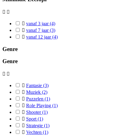



vanaf 3 jaar
(4)

vanaf 7 jaar
(3)

vanaf 12 jaar
(4)
Genre
Genre



Fantasie
(3)

Muziek
(2)

Puzzelen
(1)

Role Playing
(1)

Shooter
(1)

Sport
(1)

Strategie
(1)

Vechten
(1)