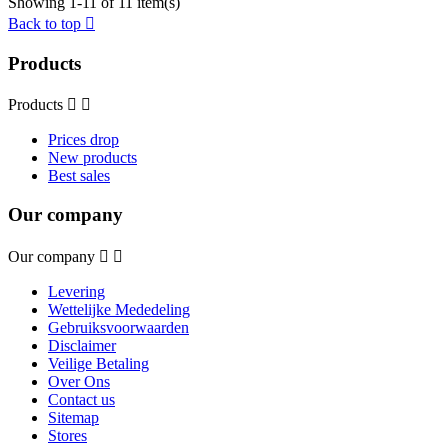
Showing 1-11 of 11 item(s)
Back to top

Products
Products


Prices drop
New products
Best sales
Our company
Our company


Levering
Wettelijke Mededeling
Gebruiksvoorwaarden
Disclaimer
Veilige Betaling
Over Ons
Contact us
Sitemap
Stores