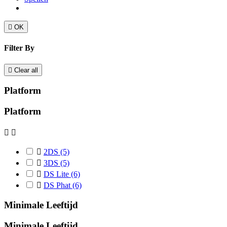

OK
Filter By

Clear all
Platform
Platform



2DS
(5)

3DS
(5)

DS Lite
(6)

DS Phat
(6)
Minimale Leeftijd
Minimale Leeftijd