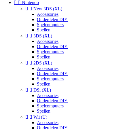


Nintendo


New 3DS (XL)
Accessories
Onderdelen DIY
Spelcomputers
Spellen


3DS (XL)
Accessories
Onderdelen DIY
Spelcomputers
Spellen


2DS (XL)
Accessories
Onderdelen DIY
Spelcomputers
Spellen


DSi (XL)
Accessories
Onderdelen DIY
Spelcomputers
Spellen


Wii (U)
Accessories
Onderdelen DIY