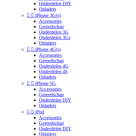
Onderdelen DIY
Opladers


iPhone 3G(s)
Accessories
Gereedschap
Onderdelen 3G
Onderdelen 3Gs
Opladers


iPhone 4G(s)
Accessories
Gereedschap
Onderdelen 4G
Onderdelen 4S
Opladers


iPhone 5G
Accessories
Gereedschap
Onderdelen DIY
Opladers


iPod
Accessories
Gereedschap
Onderdelen DIY
Opladers