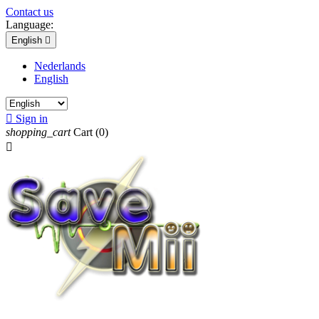
Contact us
Language:
English

Nederlands
English

Sign in
shopping_cart
Cart
(0)
