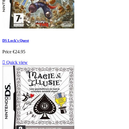
DS Lock's Quest
Price
€24.95

Quick view