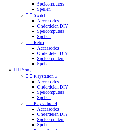
Spelcomputers
Spellen


Switch
Accessories
Onderdelen DIY
Spelcomputers
Spellen


Retro
Accessories
Onderdelen DIY
Spelcomputers
Spellen


Sony


Playstation 5
Accessories
Onderdelen DIY
Spelcomputers
Spellen


Playstation 4
Accessories
Onderdelen DIY
Spelcomputers
Spellen