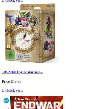

Quick view
3DS Zelda Hyrule Warriors...
Price
€79.95

Quick view