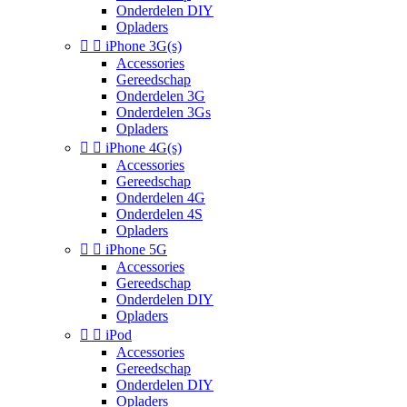
Onderdelen DIY
Opladers


iPhone 3G(s)
Accessories
Gereedschap
Onderdelen 3G
Onderdelen 3Gs
Opladers


iPhone 4G(s)
Accessories
Gereedschap
Onderdelen 4G
Onderdelen 4S
Opladers


iPhone 5G
Accessories
Gereedschap
Onderdelen DIY
Opladers


iPod
Accessories
Gereedschap
Onderdelen DIY
Opladers