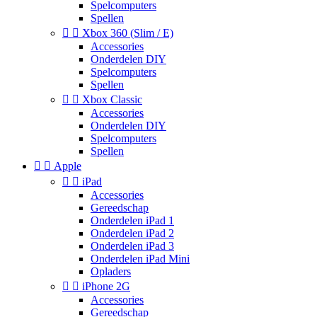
Spelcomputers
Spellen


Xbox 360 (Slim / E)
Accessories
Onderdelen DIY
Spelcomputers
Spellen


Xbox Classic
Accessories
Onderdelen DIY
Spelcomputers
Spellen


Apple


iPad
Accessories
Gereedschap
Onderdelen iPad 1
Onderdelen iPad 2
Onderdelen iPad 3
Onderdelen iPad Mini
Opladers


iPhone 2G
Accessories
Gereedschap