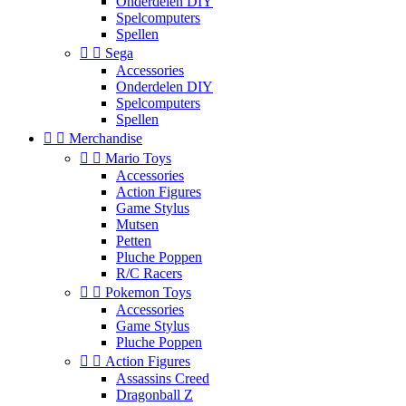
Onderdelen DIY
Spelcomputers
Spellen


Sega
Accessories
Onderdelen DIY
Spelcomputers
Spellen


Merchandise


Mario Toys
Accessories
Action Figures
Game Stylus
Mutsen
Petten
Pluche Poppen
R/C Racers


Pokemon Toys
Accessories
Game Stylus
Pluche Poppen


Action Figures
Assassins Creed
Dragonball Z