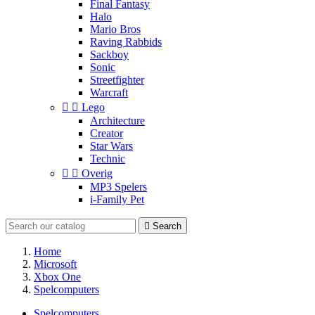
Final Fantasy
Halo
Mario Bros
Raving Rabbids
Sackboy
Sonic
Streetfighter
Warcraft


Lego
Architecture
Creator
Star Wars
Technic


Overig
MP3 Spelers
i-Family Pet

Search
Home
Microsoft
Xbox One
Spelcomputers
Spelcomputers