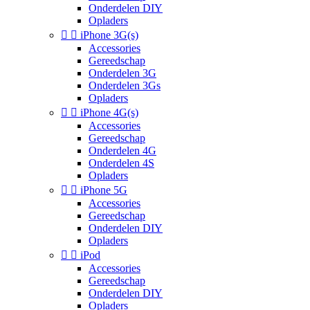
Onderdelen DIY
Opladers


iPhone 3G(s)
Accessories
Gereedschap
Onderdelen 3G
Onderdelen 3Gs
Opladers


iPhone 4G(s)
Accessories
Gereedschap
Onderdelen 4G
Onderdelen 4S
Opladers


iPhone 5G
Accessories
Gereedschap
Onderdelen DIY
Opladers


iPod
Accessories
Gereedschap
Onderdelen DIY
Opladers