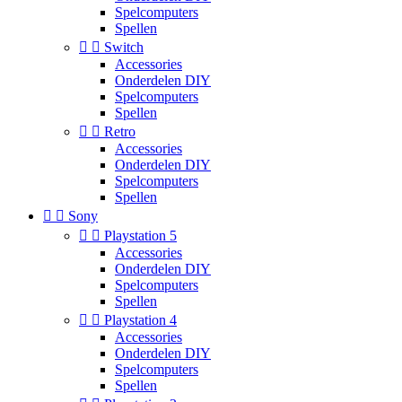
Spelcomputers
Spellen


Switch
Accessories
Onderdelen DIY
Spelcomputers
Spellen


Retro
Accessories
Onderdelen DIY
Spelcomputers
Spellen


Sony


Playstation 5
Accessories
Onderdelen DIY
Spelcomputers
Spellen


Playstation 4
Accessories
Onderdelen DIY
Spelcomputers
Spellen