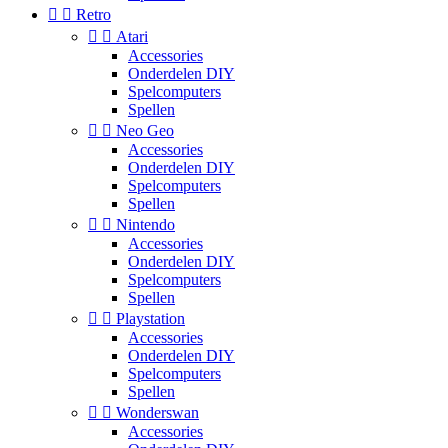


Retro


Atari
Accessories
Onderdelen DIY
Spelcomputers
Spellen


Neo Geo
Accessories
Onderdelen DIY
Spelcomputers
Spellen


Nintendo
Accessories
Onderdelen DIY
Spelcomputers
Spellen


Playstation
Accessories
Onderdelen DIY
Spelcomputers
Spellen


Wonderswan
Accessories