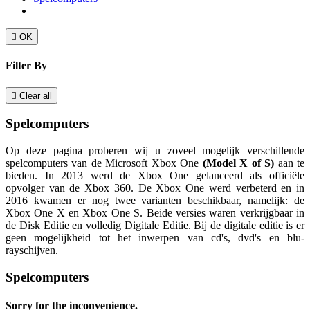

OK
Filter By

Clear all
Spelcomputers
Op deze pagina proberen wij u zoveel mogelijk verschillende
spelcomputers van de Microsoft Xbox One
(Model X of S)
aan te
bieden. In 2013 werd de Xbox One gelanceerd als officiële
opvolger van de Xbox 360. De Xbox One werd verbeterd en in
2016 kwamen er nog twee varianten beschikbaar, namelijk: de
Xbox One X en Xbox One S. Beide versies waren verkrijgbaar in
de Disk Editie en volledig Digitale Editie. Bij de digitale editie is er
geen mogelijkheid tot het inwerpen van cd's, dvd's en blu-
rayschijven.
Spelcomputers
Sorry for the inconvenience.