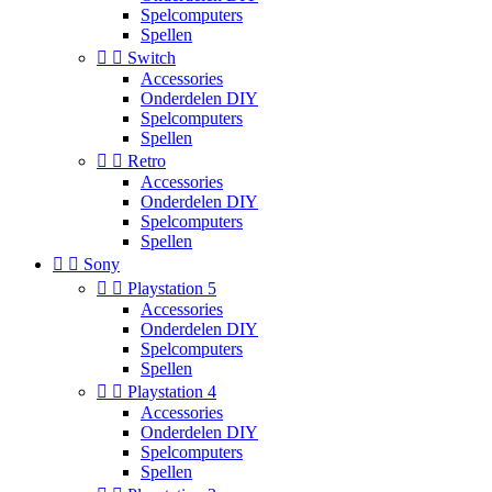
Spelcomputers
Spellen


Switch
Accessories
Onderdelen DIY
Spelcomputers
Spellen


Retro
Accessories
Onderdelen DIY
Spelcomputers
Spellen


Sony


Playstation 5
Accessories
Onderdelen DIY
Spelcomputers
Spellen


Playstation 4
Accessories
Onderdelen DIY
Spelcomputers
Spellen