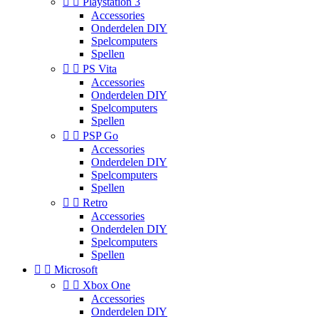


Playstation 3
Accessories
Onderdelen DIY
Spelcomputers
Spellen


PS Vita
Accessories
Onderdelen DIY
Spelcomputers
Spellen


PSP Go
Accessories
Onderdelen DIY
Spelcomputers
Spellen


Retro
Accessories
Onderdelen DIY
Spelcomputers
Spellen


Microsoft


Xbox One
Accessories
Onderdelen DIY