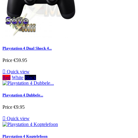
Playstation 4 Dual Shock 4...
Price
€59.95

Quick view
Red
White
Black
Playstation 4 Dubbele...
Price
€9.95

Quick view
Playstation 4 Koptelefoon