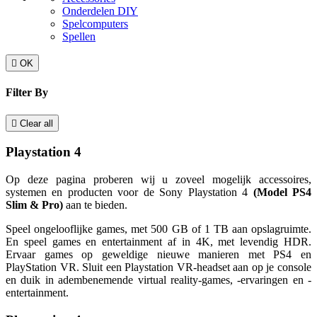
Onderdelen DIY
Spelcomputers
Spellen

OK
Filter By

Clear all
Playstation 4
Op deze pagina proberen wij u zoveel mogelijk accessoires,
systemen en producten voor de Sony Playstation 4
(Model PS4
Slim & Pro)
aan te bieden.
Speel ongelooflijke games, met 500 GB of 1 TB aan opslagruimte.
En speel games en entertainment af in 4K, met levendig HDR.
Ervaar games op geweldige nieuwe manieren met PS4 en
PlayStation VR. Sluit een Playstation VR-headset aan op je console
en duik in adembenemende virtual reality-games, -ervaringen en -
entertainment.