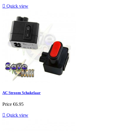

Quick view
AC Stroom Schakelaar
Price
€6.95

Quick view