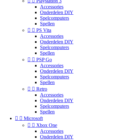


Playstation 3
Accessories
Onderdelen DIY
Spelcomputers
Spellen


PS Vita
Accessories
Onderdelen DIY
Spelcomputers
Spellen


PSP Go
Accessories
Onderdelen DIY
Spelcomputers
Spellen


Retro
Accessories
Onderdelen DIY
Spelcomputers
Spellen


Microsoft


Xbox One
Accessories
Onderdelen DIY