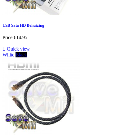
USB Sata HD Behuizing
Price
€14.95

Quick view
White
Black