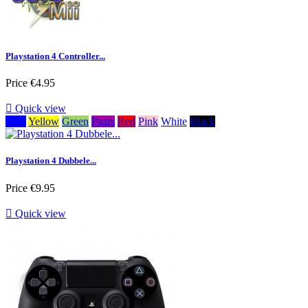
Playstation 4 Controller...
Price
€4.95

Quick view
Blue
Yellow
Green
Paars
Red
Pink
White
Black
Playstation 4 Dubbele...
Price
€9.95

Quick view