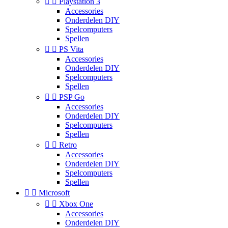


Playstation 3
Accessories
Onderdelen DIY
Spelcomputers
Spellen


PS Vita
Accessories
Onderdelen DIY
Spelcomputers
Spellen


PSP Go
Accessories
Onderdelen DIY
Spelcomputers
Spellen


Retro
Accessories
Onderdelen DIY
Spelcomputers
Spellen


Microsoft


Xbox One
Accessories
Onderdelen DIY