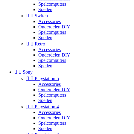
Spelcomputers
Spellen


Switch
Accessories
Onderdelen DIY
Spelcomputers
Spellen


Retro
Accessories
Onderdelen DIY
Spelcomputers
Spellen


Sony


Playstation 5
Accessories
Onderdelen DIY
Spelcomputers
Spellen


Playstation 4
Accessories
Onderdelen DIY
Spelcomputers
Spellen