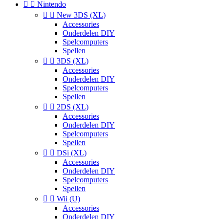


Nintendo


New 3DS (XL)
Accessories
Onderdelen DIY
Spelcomputers
Spellen


3DS (XL)
Accessories
Onderdelen DIY
Spelcomputers
Spellen


2DS (XL)
Accessories
Onderdelen DIY
Spelcomputers
Spellen


DSi (XL)
Accessories
Onderdelen DIY
Spelcomputers
Spellen


Wii (U)
Accessories
Onderdelen DIY