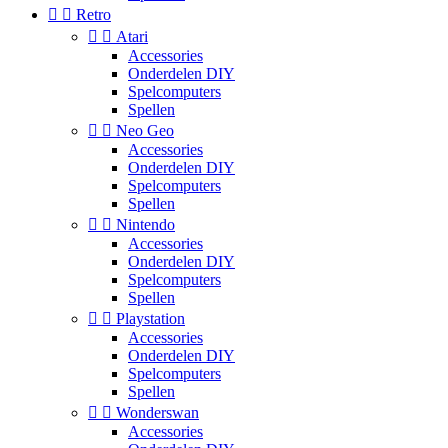


Retro


Atari
Accessories
Onderdelen DIY
Spelcomputers
Spellen


Neo Geo
Accessories
Onderdelen DIY
Spelcomputers
Spellen


Nintendo
Accessories
Onderdelen DIY
Spelcomputers
Spellen


Playstation
Accessories
Onderdelen DIY
Spelcomputers
Spellen


Wonderswan
Accessories