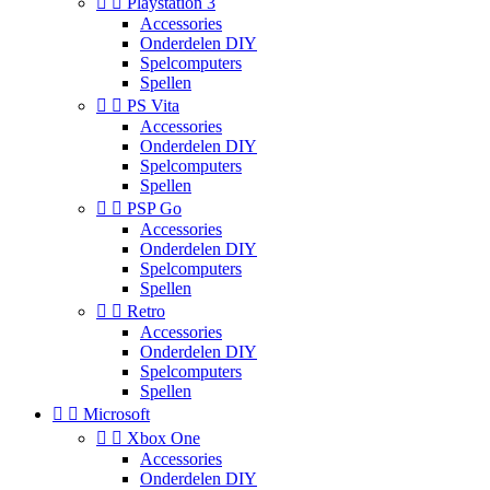


Playstation 3
Accessories
Onderdelen DIY
Spelcomputers
Spellen


PS Vita
Accessories
Onderdelen DIY
Spelcomputers
Spellen


PSP Go
Accessories
Onderdelen DIY
Spelcomputers
Spellen


Retro
Accessories
Onderdelen DIY
Spelcomputers
Spellen


Microsoft


Xbox One
Accessories
Onderdelen DIY