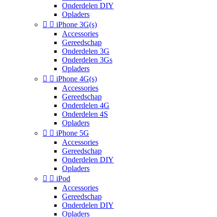
Onderdelen DIY
Opladers


iPhone 3G(s)
Accessories
Gereedschap
Onderdelen 3G
Onderdelen 3Gs
Opladers


iPhone 4G(s)
Accessories
Gereedschap
Onderdelen 4G
Onderdelen 4S
Opladers


iPhone 5G
Accessories
Gereedschap
Onderdelen DIY
Opladers


iPod
Accessories
Gereedschap
Onderdelen DIY
Opladers