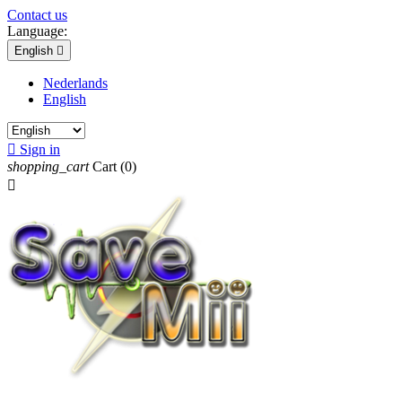
Contact us
Language:
English

Nederlands
English

Sign in
shopping_cart
Cart
(0)
