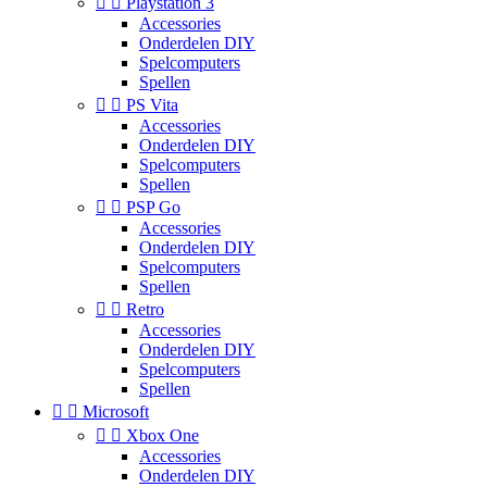


Playstation 3
Accessories
Onderdelen DIY
Spelcomputers
Spellen


PS Vita
Accessories
Onderdelen DIY
Spelcomputers
Spellen


PSP Go
Accessories
Onderdelen DIY
Spelcomputers
Spellen


Retro
Accessories
Onderdelen DIY
Spelcomputers
Spellen


Microsoft


Xbox One
Accessories
Onderdelen DIY