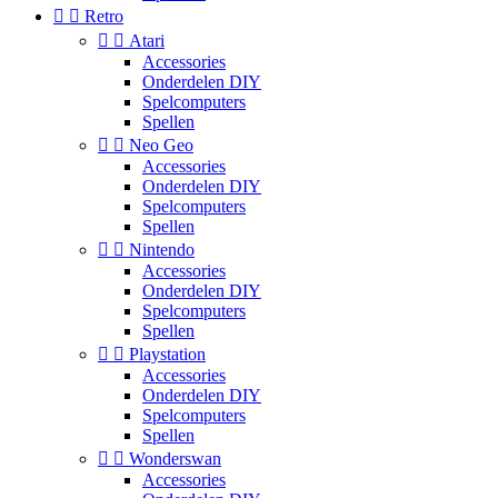


Retro


Atari
Accessories
Onderdelen DIY
Spelcomputers
Spellen


Neo Geo
Accessories
Onderdelen DIY
Spelcomputers
Spellen


Nintendo
Accessories
Onderdelen DIY
Spelcomputers
Spellen


Playstation
Accessories
Onderdelen DIY
Spelcomputers
Spellen


Wonderswan
Accessories