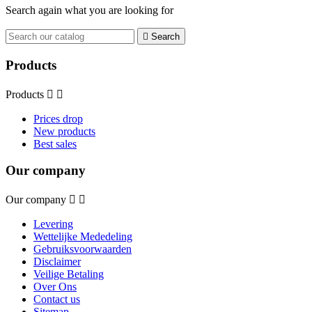
Search again what you are looking for

Search
Products
Products


Prices drop
New products
Best sales
Our company
Our company


Levering
Wettelijke Mededeling
Gebruiksvoorwaarden
Disclaimer
Veilige Betaling
Over Ons
Contact us
Sitemap