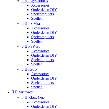


Playstation 3
Accessories
Onderdelen DIY
Spelcomputers
Spellen


PS Vita
Accessories
Onderdelen DIY
Spelcomputers
Spellen


PSP Go
Accessories
Onderdelen DIY
Spelcomputers
Spellen


Retro
Accessories
Onderdelen DIY
Spelcomputers
Spellen


Microsoft


Xbox One
Accessories
Onderdelen DIY