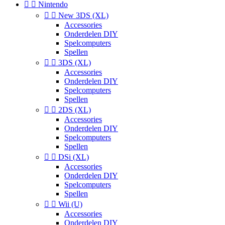


Nintendo


New 3DS (XL)
Accessories
Onderdelen DIY
Spelcomputers
Spellen


3DS (XL)
Accessories
Onderdelen DIY
Spelcomputers
Spellen


2DS (XL)
Accessories
Onderdelen DIY
Spelcomputers
Spellen


DSi (XL)
Accessories
Onderdelen DIY
Spelcomputers
Spellen


Wii (U)
Accessories
Onderdelen DIY