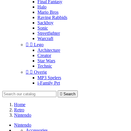
Final Fantasy
Halo
Mario Bros
Raving Rabbids
Sackboy
Sonic
Streetfighter
Warcraft


Lego
Architecture
Creator
Star Wars
Technic


Overig
MP3 Spelers
i-Family Pet

Search
Home
Retro
Nintendo
Nintendo
Accessories