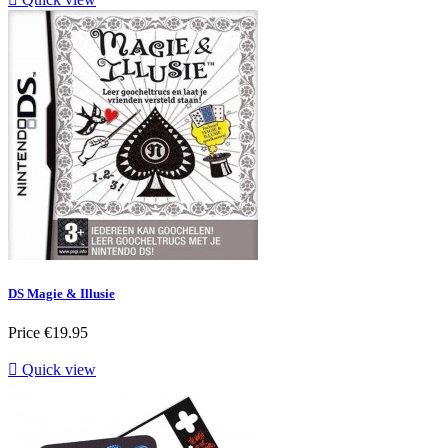
DS Magie & Illusie
Price
€19.95

Quick view