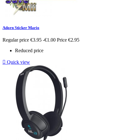
Adorn Sticker Mario
Regular price
€3.95
-€1.00
Price
€2.95
Reduced price

Quick view