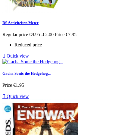
DS Activiteiten Meter
Regular price
€9.95
-€2.00
Price
€7.95
Reduced price

Quick view
Gacha Sonic the Hedgehog...
Price
€1.95

Quick view