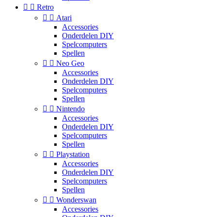


Retro


Atari
Accessories
Onderdelen DIY
Spelcomputers
Spellen


Neo Geo
Accessories
Onderdelen DIY
Spelcomputers
Spellen


Nintendo
Accessories
Onderdelen DIY
Spelcomputers
Spellen


Playstation
Accessories
Onderdelen DIY
Spelcomputers
Spellen


Wonderswan
Accessories