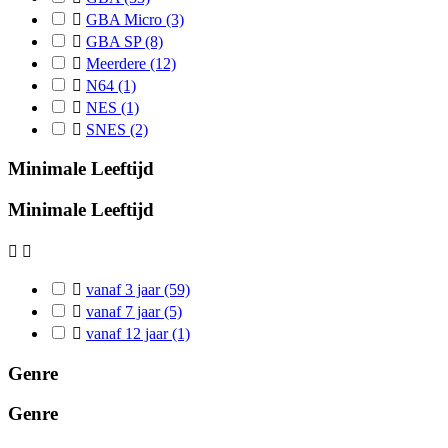

GBA Micro
(3)

GBA SP
(8)

Meerdere
(12)

N64
(1)

NES
(1)

SNES
(2)
Minimale Leeftijd
Minimale Leeftijd



vanaf 3 jaar
(59)

vanaf 7 jaar
(5)

vanaf 12 jaar
(1)
Genre
Genre