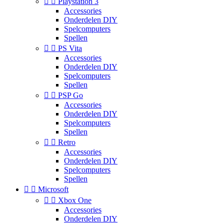


Playstation 3
Accessories
Onderdelen DIY
Spelcomputers
Spellen


PS Vita
Accessories
Onderdelen DIY
Spelcomputers
Spellen


PSP Go
Accessories
Onderdelen DIY
Spelcomputers
Spellen


Retro
Accessories
Onderdelen DIY
Spelcomputers
Spellen


Microsoft


Xbox One
Accessories
Onderdelen DIY