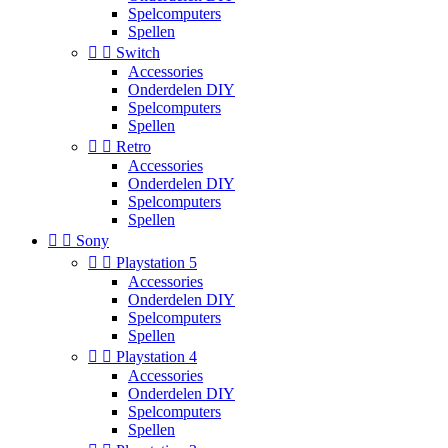
Spelcomputers
Spellen


Switch
Accessories
Onderdelen DIY
Spelcomputers
Spellen


Retro
Accessories
Onderdelen DIY
Spelcomputers
Spellen


Sony


Playstation 5
Accessories
Onderdelen DIY
Spelcomputers
Spellen


Playstation 4
Accessories
Onderdelen DIY
Spelcomputers
Spellen