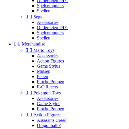
Onderdelen DIY
Spelcomputers
Spellen


Sega
Accessories
Onderdelen DIY
Spelcomputers
Spellen


Merchandise


Mario Toys
Accessories
Action Figures
Game Stylus
Mutsen
Petten
Pluche Poppen
R/C Racers


Pokemon Toys
Accessories
Game Stylus
Pluche Poppen


Action Figures
Assassins Creed
Dragonball Z