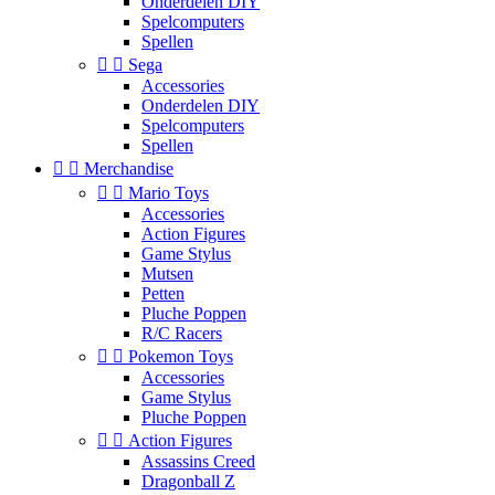
Onderdelen DIY
Spelcomputers
Spellen


Sega
Accessories
Onderdelen DIY
Spelcomputers
Spellen


Merchandise


Mario Toys
Accessories
Action Figures
Game Stylus
Mutsen
Petten
Pluche Poppen
R/C Racers


Pokemon Toys
Accessories
Game Stylus
Pluche Poppen


Action Figures
Assassins Creed
Dragonball Z