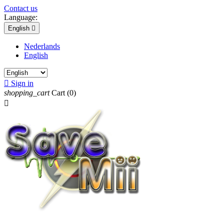
Contact us
Language:
English

Nederlands
English

Sign in
shopping_cart
Cart
(0)
