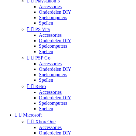


Playstation 3
Accessories
Onderdelen DIY
Spelcomputers
Spellen


PS Vita
Accessories
Onderdelen DIY
Spelcomputers
Spellen


PSP Go
Accessories
Onderdelen DIY
Spelcomputers
Spellen


Retro
Accessories
Onderdelen DIY
Spelcomputers
Spellen


Microsoft


Xbox One
Accessories
Onderdelen DIY